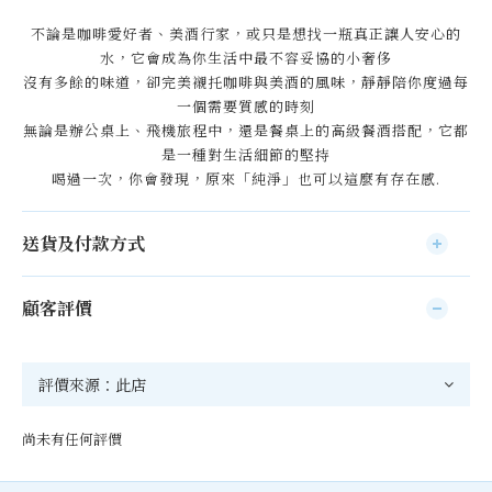
不論是咖啡愛好者、美酒行家，或只是想找一瓶真正讓人安心的
水，它會成為你生活中最不容妥協的小奢侈
沒有多餘的味道，卻完美襯托咖啡與美酒的風味，靜靜陪你度過每
一個需要質感的時刻
無論是辦公桌上、飛機旅程中，還是餐桌上的高級餐酒搭配，它都
是一種對生活細節的堅持
喝過一次，你會發現，原來「純淨」也可以這麼有存在感.
送貨及付款方式
顧客評價
尚未有任何評價