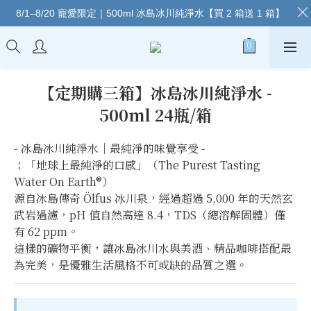
8/1–8/20 寵愛限定｜500ml 冰島冰川純淨水【買 2 箱送 1 箱】
【定期購三箱】冰島冰川純淨水 -
500ml 24瓶/箱
- 冰島冰川純淨水｜最純淨的味覺享受 -
：「地球上最純淨的口感」（The Purest Tasting 
Water On Earth®）
源自冰島傳奇 Ölfus 冰川泉，經過超過 5,000 年的天然玄
武岩過濾，pH 值自然高達 8.4，TDS（總溶解固體）僅
有 62 ppm。
這樣的礦物平衡，讓冰島冰川水與美酒、精品咖啡搭配最
為完美，是優雅生活風格不可或缺的品質之選。