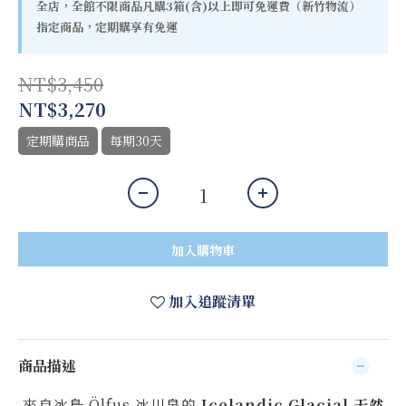
全店，全館不限商品凡購3箱(含)以上即可免運費（新竹物流）
指定商品，定期購享有免運
NT$3,450
NT$3,270
定期購商品
每期30天
加入購物車
加入追蹤清單
商品描述
來自冰島 Ölfus 冰川泉的
Icelandic Glacial 天然