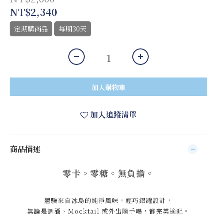
NT$2,340
定期購商品
每期30天
加入購物車
加入追蹤清單
商品描述
零卡。零糖。無負擔。
體驗來自冰島的純淨風味，輕巧鋁罐設計，
無論是調酒、Mocktail 或外出隨手喝，都完美適配。